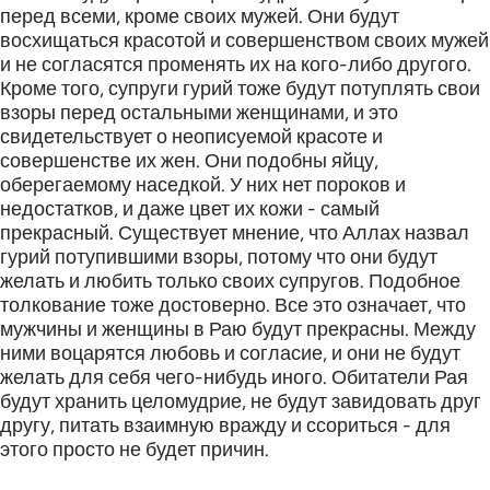
перед всеми, кроме своих мужей. Они будут
восхищаться красотой и совершенством своих мужей
и не согласятся променять их на кого-либо другого.
Кроме того, супруги гурий тоже будут потуплять свои
взоры перед остальными женщинами, и это
свидетельствует о неописуемой красоте и
совершенстве их жен. Они подобны яйцу,
оберегаемому наседкой. У них нет пороков и
недостатков, и даже цвет их кожи - самый
прекрасный. Существует мнение, что Аллах назвал
гурий потупившими взоры, потому что они будут
желать и любить только своих супругов. Подобное
толкование тоже достоверно. Все это означает, что
мужчины и женщины в Раю будут прекрасны. Между
ними воцарятся любовь и согласие, и они не будут
желать для себя чего-нибудь иного. Обитатели Рая
будут хранить целомудрие, не будут завидовать друг
другу, питать взаимную вражду и ссориться - для
этого просто не будет причин.