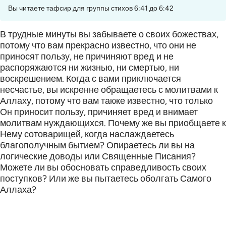
Вы читаете тафсир для группы стихов 6:41 до 6:42
В трудные минуты вы забываете о своих божествах,
потому что вам прекрасно известно, что они не
приносят пользу, не причиняют вред и не
распоряжаются ни жизнью, ни смертью, ни
воскрешением. Когда с вами приключается
несчастье, вы искренне обращаетесь с молитвами к
Аллаху, потому что вам также известно, что только
Он приносит пользу, причиняет вред и внимает
молитвам нуждающихся. Почему же вы приобщаете к
Нему сотоварищей, когда наслаждаетесь
благополучным бытием? Опираетесь ли вы на
логические доводы или Священные Писания?
Можете ли вы обосновать справедливость своих
поступков? Или же вы пытаетесь оболгать Самого
Аллаха?