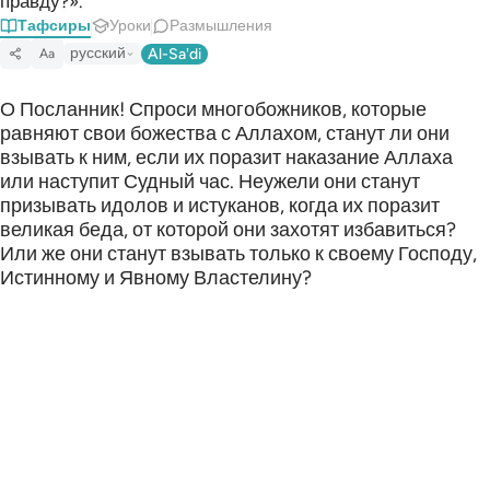
правду?».
Тафсиры
Уроки
Размышления
русский
Al-Sa'di
Aa
О Посланник! Спроси многобожников, которые
равняют свои божества с Аллахом, станут ли они
взывать к ним, если их поразит наказание Аллаха
или наступит Судный час. Неужели они станут
призывать идолов и истуканов, когда их поразит
великая беда, от которой они захотят избавиться?
Или же они станут взывать только к своему Господу,
Истинному и Явному Властелину?