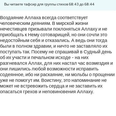
Вы читаете тафсир для группы стихов 68:43 до 68:44
Воздаяние Аллаха всегда соответствует
человеческим деяниям. В мирской жизни
нечестивцев призывали поклоняться Аллаху и не
приобщать к Нему сотоварищей, но они сочли это
недостойным себя и отказались. А ведь они тогда
были в полном здравии, и ничто не заставляло их
поступать так. Посему не спрашивай в Судный день
об их участи и печальном исходе - на них
разгневался Аллах, для них настал час возмездия и
они лишились любой возможности исправить
содеянное, ибо ни раскаяние, ни мольбы о прощении
уже не помогут им. Воистину, это напоминание не
может не встревожить сердца и не заставить их
опасаться грехов и неповиновения Аллаху.