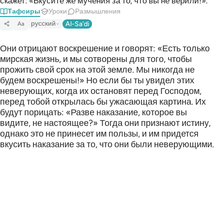
скажет: «Вкусите же мучения за то, что вы не верили!».
Тафсиры
Уроки
Размышления
русский
Al-Sa'di
Aa
Они отрицают воскрешение и говорят: «Есть только
мирская жизнь, и мы сотворены для того, чтобы
прожить свой срок на этой земле. Мы никогда не
будем воскрешены!» Но если бы ты увидел этих
неверующих, когда их остановят перед Господом,
перед тобой открылась бы ужасающая картина. Их
будут порицать: «Разве наказание, которое вы
видите, не настоящее?» Тогда они признают истину,
однако это не принесет им пользы, и им придется
вкусить наказание за то, что они были неверующими.