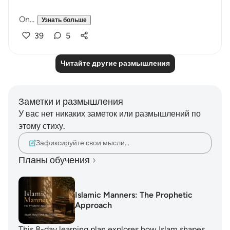
On...
Узнать больше
39
5
Читайте другие размышления
Заметки и размышления
У вас нет никаких заметок или размышлений по
этому стиху.
Зафиксируйте свои мысли…
Планы обучения
Islamic Manners: The Prophetic
Approach
This 8-day learning plan explores how Islam shapes