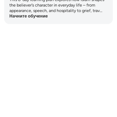
the believer’s character in everyday life – from
appearance, speech, and hospitality to grief, trav…
Начните обучение
Notes
placeholders
close