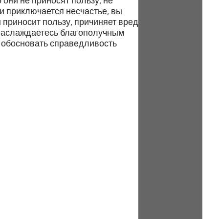
 они не приносят пользу, не
и приключается несчастье, вы
н приносит пользу, причиняет вред
 наслаждаетесь благополучным
 обосновать справедливость