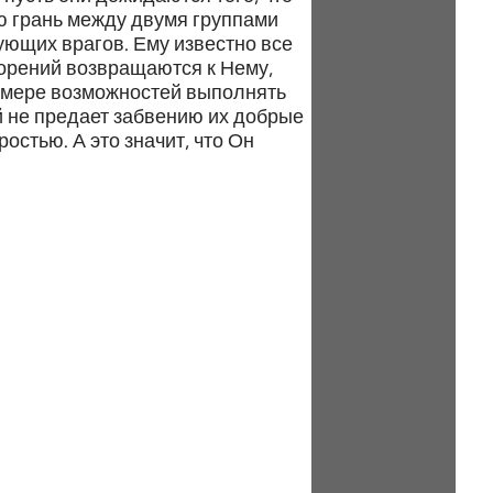
ую грань между двумя группами
ующих врагов. Ему известно все
творений возвращаются к Нему,
о мере возможностей выполнять
ый не предает забвению их добрые
остью. А это значит, что Он