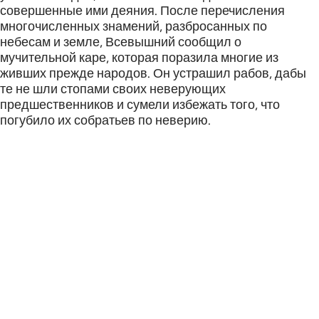
совершенные ими деяния. После перечисления
многочисленных знамений, разбросанных по
небесам и земле, Всевышний сообщил о
мучительной каре, которая поразила многие из
живших прежде народов. Он устрашил рабов, дабы
те не шли стопами своих неверующих
предшественников и сумели избежать того, что
погубило их собратьев по неверию.