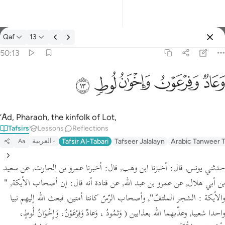
Tafsir: Qaf 50:13
Qaf
13
Sign in
50:13
وعاد وفرعون واخوان لوط ١٣
ﲳ
ﲴ
ﲵ
ﲶ
ﲷ
وَعَادٌۭ وَفِرْعَوْنُ وَإِخْوَٰنُ لُوطٍۢ ١٣
’Ȃd, Pharaoh, the kinfolk of Lot,
Tafsirs
Lessons
Reflections
العربية
Tafsir Al-Tabari
Tafseer Jalalayn
Arabic Tanweer T
Aa
حدثني يونس,
قال:
أخبرنا ابن وهب,
قال:
أخبرنا عمرو بن الحارث, عن سعيد
بن أبي هلال, عن عمرو بن عبد الله,
عن قتادة أنه قال:
إن أصحاب الأيكة,
"
والأيكة : الشجر الملتفّ"
, وأصحاب الرّسّ كانتا أمتين, فبعث الله إليهم نبيا
واحدا شعيبا, وعذّبهما الله بعذابين
( وَثمُودُ ، وَعادٌ وَفِرْعَوْنُ، وَإِخْوَانُ لُوطٍ،