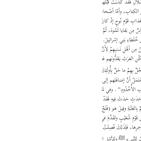
َلالِ فَقَدْ كَذَّبَتْ قَبْلَهم أُمَمٌ. وذَكَرَ مِنهم أشْهَرَهم في العالَمِ وأشْهَرَهم بَيْنَ العَرَبِ، ف
guês
لِ الكِتابِ، وأمّا أصْحابُ الرَّسِّ وعادٌ وثَمُودُ وأصْحابُ الأيْكَةِ وقَوْمُ تُبَّعٍ فَهم مِنَ العَرَ
ий
َذابِ قَوْمِ نُوحٍ إذْ كانَ عَذابُهم بِالخَسْفِ وعَذابُ قَوْمِ نُوحٍ بِالغَرَقِ، ثُمَّ ذَكَرَ ثَمُو
ِن بَقايا ثَمُودَ، ثُمَّ ذُكِرَتْ عادٌ لِأنَّ عَذابَها كانَ بِحادِثٍ في الجَوِّ وهو الرِّيحُ، ثُمَّ ذُكِ
ءِ بَنِي إسْرائِيلَ. وعَبَّرَ عَنْ قَوْمِ لُوطٍ بِـ ”إخْوانُ لُوطٍ“ ولَمْ يَكُونُوا مِن قَبِيلِهِ،
ไทย
e
سُورَةِ الشُّعَراءِ. وذُكِرَ قَوْمُ تُبَّعٍ وهم أهْلُ اليَمَنِ ولَمْ يَكُنِ العَرَبُ يَعُدُّونَهم عَرَبًا.
حُلَّ بِهِمْ ما حَلَّ بِأُولَئِكَ. والرَّسُّ: يُطْلَقُ اسْمًا لِلْبِئْرِ غَيْرِ المَطْوِيَّةِ ويُطْلَقُ مَصْدَرًا 
فَيُحْتَمَلُ أنَّ إضافَتَهم إلى الرَّسِّ مِن إضافَةِ الشَّيْءِ إلى مَوْطِنِهِ مِثْلَ ”أصْحابِ 
中文
ُخْدُودِ“ . وفي تَعْيِينِ أصْحابِ الرَّسِّ أقْوالٌ ثَمانِيَةٌ أوْ تِسْعَةٌ وبَعْضُها مُتَداخِلٌ. وتَ
u
َدَثَ فِيهِ فَقَدْ قِيلَ: إنَّ أصْحابَ الرَّسِّ عُوقِبُوا بِخَسْفٍ في الأرْضِ فَوَقَعُوا في مِث
ol
 عَلَمٌ بِالغَلَبَةِ وقِيلَ هو (فَلَجٌ) مِن أرْضِ اليَمامَةِ. وتَقَدَّمَ الكَلامُ عَلى أصْحابِ الرَّسِّ
كَةِ هم مِن قَوْمِ شُعَيْبٍ وتَقَدَّمَ في سُورَةِ الشُّعَراءِ. وقَوْمُ تُبَّعٍ هم حِمْيَرُ مِن عَرَبِ اليَمَنِ
ili
ها، فَلِذَلِكَ فُصِلَتْ ولَمْ تُعْطَفْ، ولِيَبْنِيَ عَلَيْهِ قَوْلَهُ: ”﴿فَحَقَّ وعِيدِ﴾“ فَيَكُونُ تَهْدِي
Việt
بِالفاءِ عَلى تَكْذِيبِهِمُ الرُّسُلَ فَيَكُونُ في ذَلِكَ تَشْرِيفٌ لِلنَّبِيءِ ﷺ ولِلرُّسُلِ ال