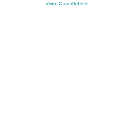
Visite QuranReflect