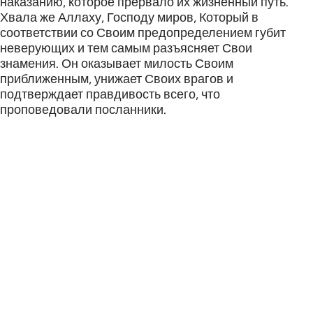
наказанию, которое прервало их жизненный путь.
Хвала же Аллаху, Господу миров, Который в
соответствии со Своим предопределением губит
неверующих и тем самым разъясняет Свои
знамения. Он оказывает милость Своим
приближенным, унижает Своих врагов и
подтверждает правдивость всего, что
проповедовали посланники.