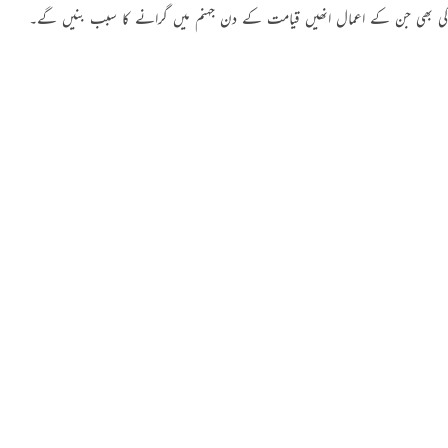
کی بھی جن کے اعمال انھیں قیامت کے دن جہنم میں گرانے کا سبب بنیں گے۔