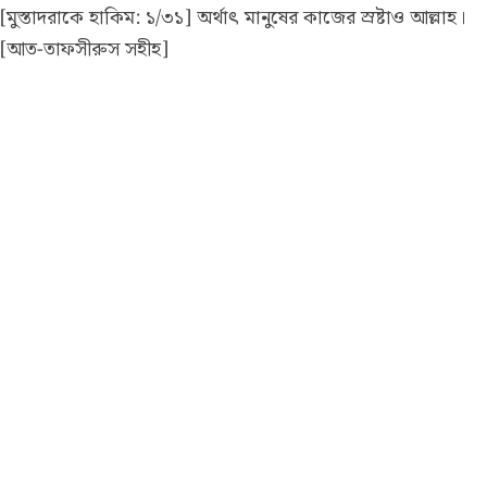
[মুস্তাদরাকে হাকিম: ১/৩১] অর্থাৎ মানুষের কাজের স্রষ্টাও আল্লাহ।
[আত-তাফসীরুস সহীহ]