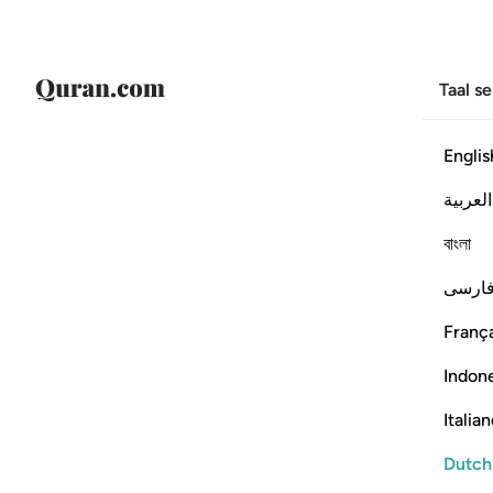
Taal s
Englis
العربية
বাংলা
ارسی
França
Indon
Italia
Dutch