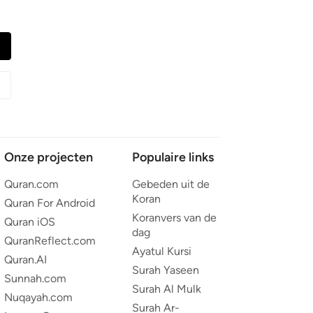
Onze projecten
Populaire links
Quran.com
Gebeden uit de
Koran
Quran For Android
Koranvers van de
Quran iOS
dag
QuranReflect.com
Ayatul Kursi
Quran.AI
Surah Yaseen
Sunnah.com
Surah Al Mulk
Nuqayah.com
Surah Ar-