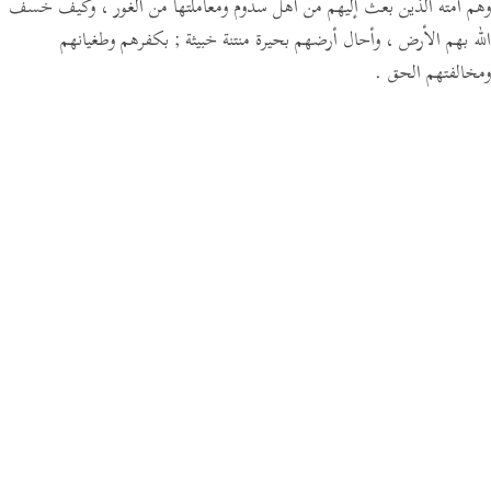
وهم أمته الذين بعث إليهم من أهل سدوم ومعاملتها من الغور ، وكيف خسف
الله بهم الأرض ، وأحال أرضهم بحيرة منتنة خبيثة ; بكفرهم وطغيانهم
ومخالفتهم الحق .