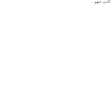
كانت منهم .