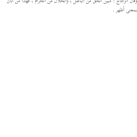
وقال الزجاج : مبين الحق من الباطل ، والحلال من الحرام ، فهذا من أبان
بمعنى أظهر .