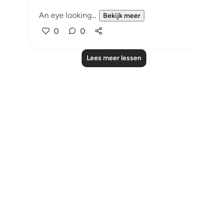
An eye looking...
Bekijk meer
0
0
Lees meer lessen