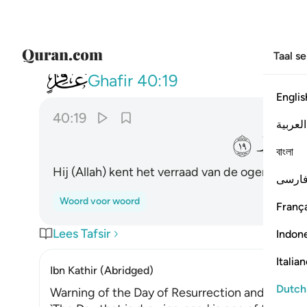
Taal s
040
يعلم خاينة الاعين وما تخفي الصد
Ghafir
40:19
Englis
40:19
العربية
ﱨ
বাংলা
Hij (Allah) kent het verraad van de ogen en wa
ارسی
Woord voor woord
França
Lees Tafsir
Indon
Italia
Ibn Kathir (Abridged)
Dutch
Warning of the Day of Resurrection and Allah'