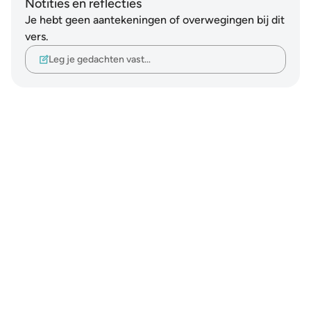
Notities en reflecties
Je hebt geen aantekeningen of overwegingen bij dit
vers.
Leg je gedachten vast…
Notes
placeholders
close