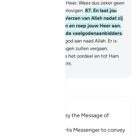
Barmhartigheid van jouw Heer. Wees dus zeker geen
medestander van de ongelovigen.
87
.
En laat jou
niet weghouden van de Verzen van Allah nadat zij
tot jou neergezonden zijn en roep jouw Heer aan.
En behoor zeker niet tot de veelgodenaanbidders.
88
.
En roep geen andere god aan naad Allah. Er is
geen god dan Hij. Alle dingen zullen vergaan,
behalve Allah. Aan Hem is het oordeel en tot Ham
worden jullie teruggebracht.
-
Sofian S. Siregar
Lees Tafsir
Ibn Kathir (Abridged)
The Command to convey the Message of
Tawhid
Here Allah commands His Messenger to convey