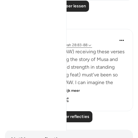
Lees meer lessen
Reflecties
Hana Alasry
6 jaar geleden
·
Verwijzen naar
ayah 28:83-88
I imagine the Prophet (SAW) receiving these verses
and I imagine how hearing the story of Musa and
Musa AS's confidence and strength in standing
before Firawn (a terrifying feat) must've been so
comforting to the nabi SAW. I can imagine the
sense of comradery ...
Bekijk meer
4
1
992
Lees meer reflecties