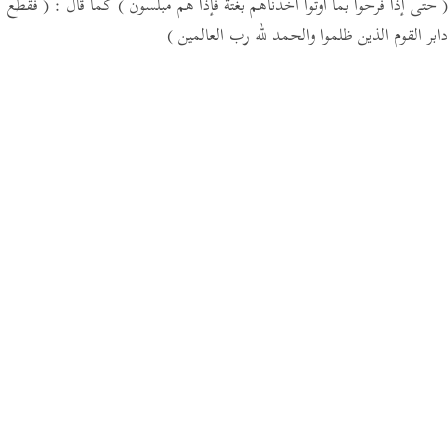
( حتى إذا فرحوا بما أوتوا أخذناهم بغتة فإذا هم مبلسون )
كما قال :
( فقطع
دابر القوم الذين ظلموا والحمد لله رب العالمين )