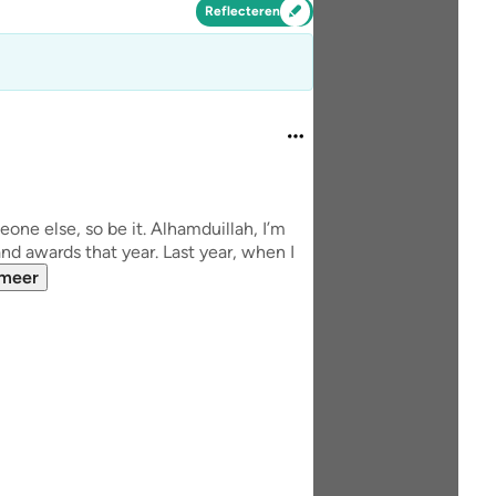
Reflecteren
eone else, so be it. Alhamduillah, I’m
nd awards that year. Last year, when I
 meer