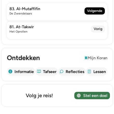
83. Al-Mutaffifin
Volgende
De Zwendelaars
81. At-Takwir
Vorig
Het Oprollen
Ontdekken
Mijn Koran
Informatie
Tafseer
Reflecties
Lessen
Volg je reis!
Stel een doel