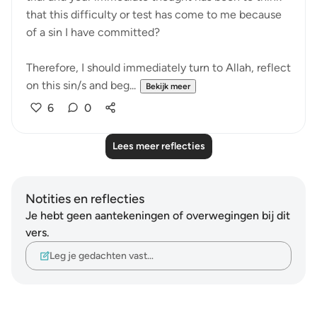
that this difficulty or test has come to me because
of a sin I have committed?
Therefore, I should immediately turn to Allah, reflect
on this sin/s and beg...
Bekijk meer
6
0
Lees meer reflecties
Notities en reflecties
Je hebt geen aantekeningen of overwegingen bij dit
vers.
Leg je gedachten vast…