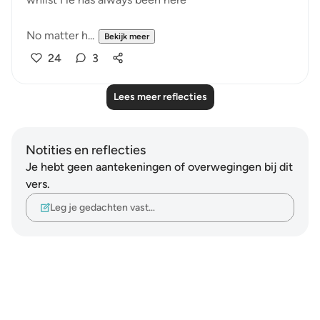
No matter h...
Bekijk meer
24
3
Lees meer reflecties
Notities en reflecties
Je hebt geen aantekeningen of overwegingen bij dit
vers.
Leg je gedachten vast…