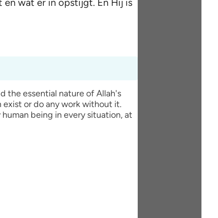
en wat er in opstijgt. En Hij is
 exist or do any work without it.
y human being in every situation, at