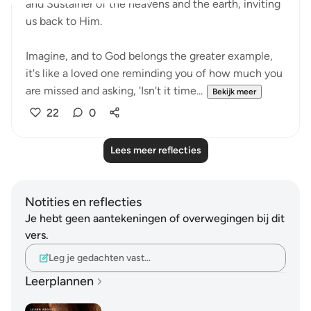
and Sustainer of the heavens and the earth, inviting
us back to Him.
Imagine, and to God belongs the greater example,
it's like a loved one reminding you of how much you
are missed and asking, 'Isn't it time...
Bekijk meer
22
0
Lees meer reflecties
Notities en reflecties
Je hebt geen aantekeningen of overwegingen bij dit
vers.
Leg je gedachten vast…
Leerplannen