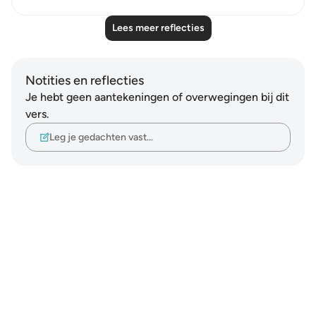
Lees meer reflecties
Notities en reflecties
Je hebt geen aantekeningen of overwegingen bij dit
vers.
Leg je gedachten vast…
Notes
placeholders
close