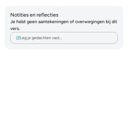
Notities en reflecties
Je hebt geen aantekeningen of overwegingen bij dit
vers.
Leg je gedachten vast…
Notes
placeholders
close