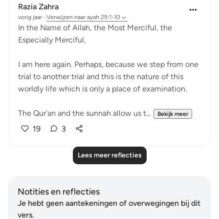
Razia Zahra
vorig jaar
·
Verwijzen naar
ayah 29:1-10
In the Name of Allah, the Most Merciful, the
Especially Merciful,
I am here again. Perhaps, because we step from one
trial to another trial and this is the nature of this
worldly life which is only a place of examination.
The Qur’an and the sunnah allow us t...
Bekijk meer
19
3
Lees meer reflecties
Notities en reflecties
Je hebt geen aantekeningen of overwegingen bij dit
vers.