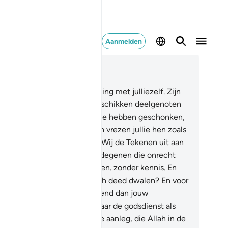
Aanmelden
es in context
fdstuk 30, Pagina 407, Juz 21
.
Hij geeft jullie een vergelijking met julliezelf. Zijn
 voor jullie die over slaven beschikken deelgenoten
 de voorzieningen die Wij jullie hebben geschonken,
at jullie daarin gelijk zijn? En vrezen jullie hen zoals
llie elkaar vrezen? Zo leggen Wij de Tekenen uit aan
 volk dat begrijpt.
29
.
Maar degenen die onrecht
eegden volgden hun begeerten. zonder kennis. En
e kan dan hen leiden die Allah deed dwalen? En voor
 zijn er geen helpers.
30
.
Wend dan jouw
ngezicht (O Moehammad) naar de godsdienst als
 Hanîf. (Volg) de na tuurlijke aanleg, die Allah in de