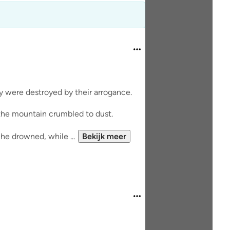
y were destroyed by their arrogance.
 the mountain crumbled to dust.
he drowned, while ...
Bekijk meer