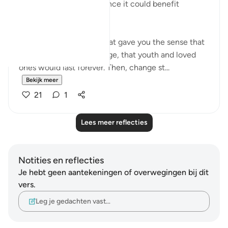
Advice to myself perchance it could benefit
another.
The world was a place that gave you the sense that
things would never change, that youth and loved
ones would last forever. Then, change st...
Bekijk meer
21
1
Lees meer reflecties
Notities en reflecties
Je hebt geen aantekeningen of overwegingen bij dit
vers.
Leg je gedachten vast…