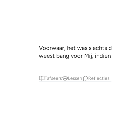
Voorwaar, het was slechts de Satan
weest bang voor Mij, indien jullie (
Tafseers
Lessen
Reflecties