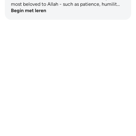
most beloved to Allah - such as patience, humilit…
Begin met leren
Notes
placeholders
close