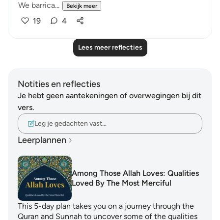
We barrica...
Bekijk meer
19
4
Lees meer reflecties
Notities en reflecties
Je hebt geen aantekeningen of overwegingen bij dit
vers.
Leg je gedachten vast…
Leerplannen
Among Those Allah Loves: Qualities
Loved By The Most Merciful
This 5-day plan takes you on a journey through the
Quran and Sunnah to uncover some of the qualities