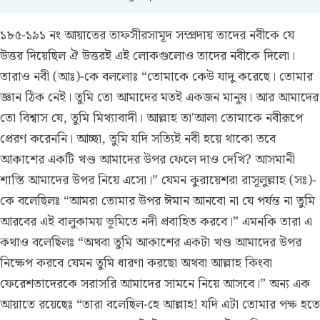
১৮৫-১৯১ নং আয়াতের তাফসীর
সামূদ সম্প্রদায় তাদের নবীকে যে
উত্তর দিয়েছিল ঐ উত্তরই এই লোকগুলোও তাদের নবীকে দিলো।
তারাও নবী (আঃ)-কে বললোঃ “তোমাকে কেউ যাদু করেছে। তোমার
জ্ঞান ঠিক নেই। তুমি তো আমাদের মতই একজন মানুষ। আর আমাদের
তো বিশ্বাস যে, তুমি মিথ্যাবাদী। আল্লাহ তা'আলা তোমাকে নবীরূপে
প্রেরণ করেননি। আচ্ছা, তুমি যদি সত্যিই নবী হয়ে থাকো তবে
আকাশের একটি খণ্ড আমাদের উপর ফেলে দাও দেখি? আসমানী
শাস্তি আমাদের উপর নিয়ে এসো।” যেমন কুরায়েশরা রাসূলুল্লাহ (সঃ)-
কে বলেছিলঃ “আমরা তোমার উপর ঈমান আনবো না যে পর্যন্ত না তুমি
আরবের এই বালুকাময় ভূমিতে নদী প্রবাহিত করবে।” এমনকি তারা এ
কথাও বলেছিলঃ “অথবা তুমি আকাশের একটা খণ্ড আমাদের উপর
নিক্ষেপ করবে যেমন তুমি ধারণা করছো অথবা আল্লাহ কিংবা
ফেরেশতাদেরকে সরাসরি আমাদের সামনে নিয়ে আসবে।” অন্য এক
আয়াতে রয়েছেঃ “তারা বলেছিল-হে আল্লাহ! যদি এটা তোমার পক্ষ হতে