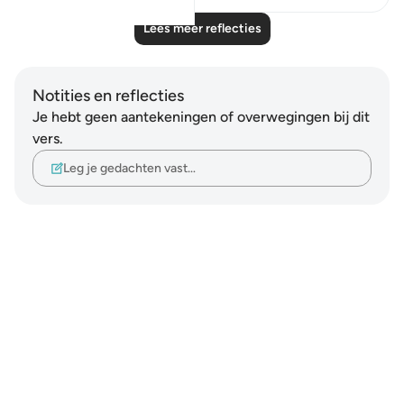
Lees meer reflecties
Notities en reflecties
Je hebt geen aantekeningen of overwegingen bij dit
vers.
Leg je gedachten vast…
Notes
placeholders
close