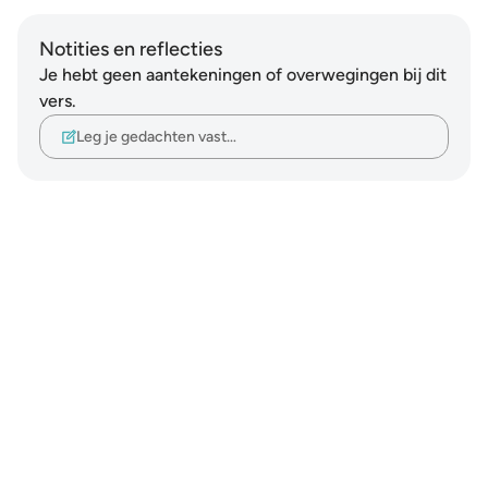
Notities en reflecties
Je hebt geen aantekeningen of overwegingen bij dit
vers.
Leg je gedachten vast…
Notes
placeholders
close