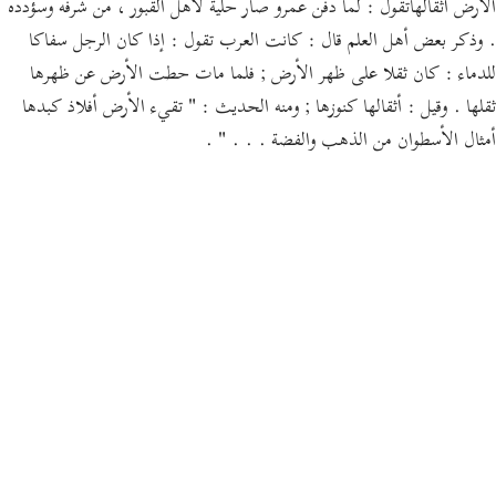
الأرض أثقالهاتقول : لما دفن عمرو صار حلية لأهل القبور ، من شرفه وسؤدده
. وذكر بعض أهل العلم قال : كانت العرب تقول : إذا كان الرجل سفاكا
للدماء : كان ثقلا على ظهر الأرض ; فلما مات حطت الأرض عن ظهرها
ثقلها . وقيل : أثقالها كنوزها ; ومنه الحديث : " تقيء الأرض أفلاذ كبدها
أمثال الأسطوان من الذهب والفضة . . . " .