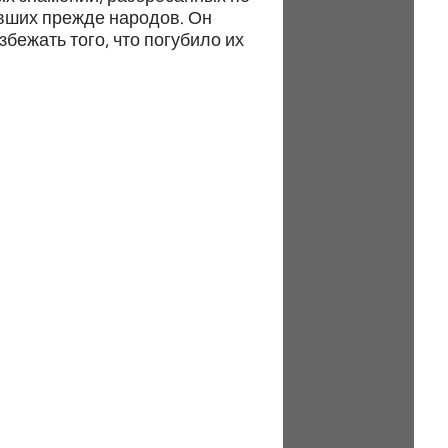
ивших прежде народов. Он
бежать того, что погубило их