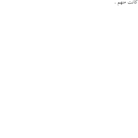
كانت منهم .