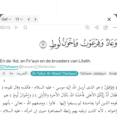
Tafseer: Qaf 50:13
Qaf
13
Aanmelden
50:13
وعاد وفرعون واخوان لوط ١٣
ﲳ
ﲴ
ﲵ
ﲶ
ﲷ
وَعَادٌۭ وَفِرْعَوْنُ وَإِخْوَٰنُ لُوطٍۢ ١٣
En de 'Ad, en Fir'aun en de broeders van Lôeth.
Tafseers
Lessen
Reflecties
العربية
Al-Tafsir Al-Wasit (Tantawi)
Tafseer Jalalayn
Arab
Aa
( وَفِرْعَوْنُ ) هو الذى أرسل الله إليه موسى - عليه السلام - فكذبه وقال لقومه (
فَقَالَ أَنَاْ رَبُّكُمُ الأعلى فَأَخَذَهُ الله نَكَالَ الآخرة والأولى ) ( وَإِخْوَانُ لُوطٍ ) هم
قومه الذين أتوا بفاحشة لم يسبقوا إليها . قالوا : ووصفهم الله - تعالى - بأنهم
إخوانه ، لأنه كانت ترطبه بهم رابطة المصاهرة حيث إن امرأته - عليه السلام -