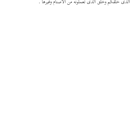
الذى خلقكم وخلق الذى تعملونه من الأصنام وغيرها .