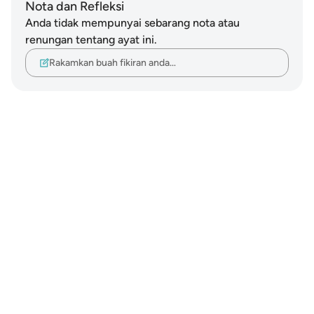
Nota dan Refleksi
Anda tidak mempunyai sebarang nota atau
renungan tentang ayat ini.
Rakamkan buah fikiran anda…
Notes
placeholders
close