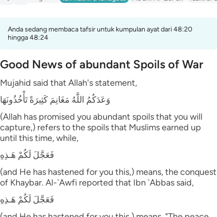
Anda sedang membaca tafsir untuk kumpulan ayat dari 48:20
hingga 48:24
Good News of abundant Spoils of War
Mujahid said that Allah's statement,
وَعَدَكُمُ اللَّهُ مَغَانِمَ كَثِيرَةً تَأْخُذُونَهَا
(Allah has promised you abundant spoils that you will
capture,) refers to the spoils that Muslims earned up
until this time, while,
فَعَجَّلَ لَكُمْ هَـذِهِ
(and He has hastened for you this,) means, the conquest
of Khaybar. Al-`Awfi reported that Ibn `Abbas said,
فَعَجَّلَ لَكُمْ هَـذِهِ
(and He has hastened for you this,) means, "The peace