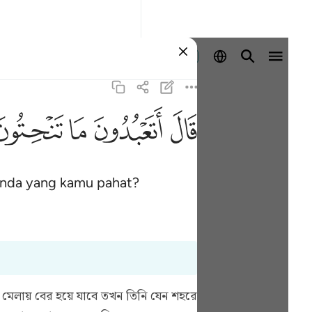
Log masuk
ﲟ
ﲠ
ﲡ
ﲢ
enda yang kamu pahat?
 মেলায় বের হয়ে যাবে তখন তিনি যেন শহরে