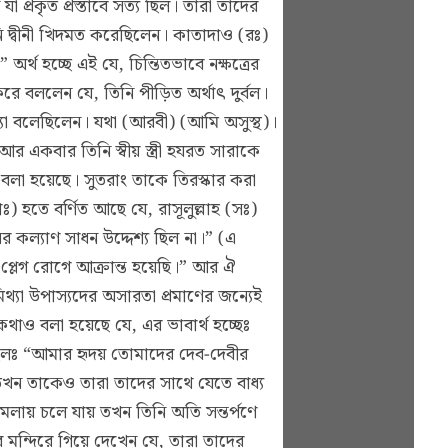
্রকৃত প্রস্তাবে সত্য ছিল। তারা তাদের
ি দ্বীনী খিদমত করেছিলেন। কাতাদাও (রঃ)
অর্থ হচ্ছে এই যে, চিন্তিতভাবে নক্ষত্রের
রে বললেন যে, তিনি পীড়িত অর্থাৎ দুর্বল।
িথ্যা বলেছিলেন। যথা (আরবী) (আমি অসুস্থ)।
 একবার তিনি স্বীয় স্ত্রী হযরত সারাকে
বলা হয়েছে। সুতরাং তাকে তিরস্কার করা
) হতে বর্ণিত আছে যে, রাসূলুল্লাহ (সঃ)
কল্যাণ সাধন উদ্দেশ্য ছিল না।” (এ
প্লেগ রোগে আক্রান্ত হয়েছি।” আর ঐ
থ্যা উপাস্যদের অসারতা প্রমাণের জন্যেই
ও বলা হয়েছে যে, এর ভাবার্থ হচ্ছেঃ
 ছিলঃ “আমার হৃদয় তোমাদের দেব-দেবীর
তখন তাকেও তারা তাদের সাথে যেতে বাধ্য
লায় চলে যায় তখন তিনি অতি সন্তর্পণে
্দিরে গিয়ে দেখেন যে, তারা তাদের