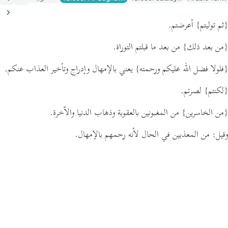
{ثم توليتم}
أعرضتم.
{من بعد ذلك}
من بعد ما قبلتم التوراة.
{فلولا فضل الله عليكم ورحمته}
يعني بالإمهال وإدراج وتأخير العذاب عنكم.
{لكنتم}
لصرتم.
{من الخاسرين}
من المغبونين بالعقوبة وذهاب الدنيا والآخرة.
وقيل: من المعذبين في الحال لأنه رحمهم بالإمهال.