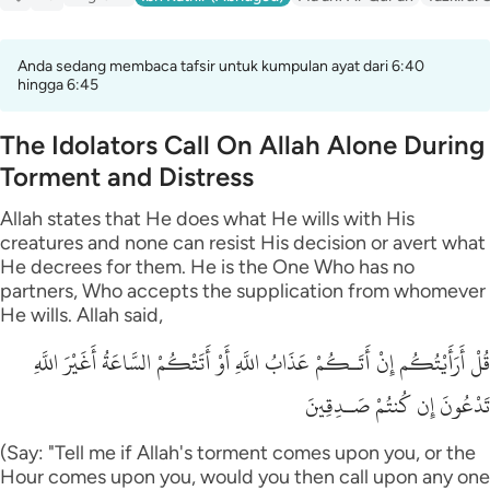
Anda sedang membaca tafsir untuk kumpulan ayat dari 6:40
hingga 6:45
The Idolators Call On Allah Alone During
Torment and Distress
Allah states that He does what He wills with His
creatures and none can resist His decision or avert what
He decrees for them. He is the One Who has no
partners, Who accepts the supplication from whomever
He wills. Allah said,
قُلْ أَرَأَيْتُكُم إِنْ أَتَـكُمْ عَذَابُ اللَّهِ أَوْ أَتَتْكُمْ السَّاعَةُ أَغَيْرَ اللَّهِ
تَدْعُونَ إِن كُنتُمْ صَـدِقِينَ
(Say: "Tell me if Allah's torment comes upon you, or the
Hour comes upon you, would you then call upon any one