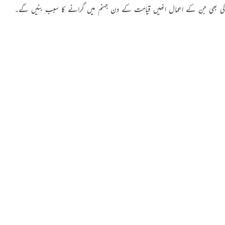
کی بھی جن کے اعمال انھیں قیامت کے دن جہنم میں گرانے کا سبب بنیں گے۔