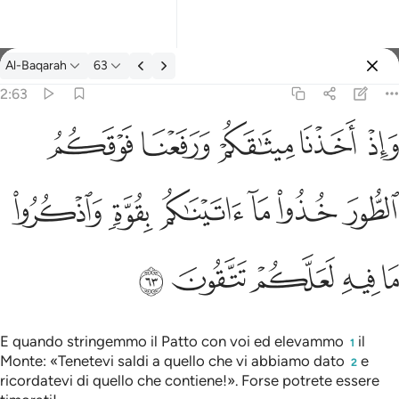
Tafsir: Al-Baqarah 2:63
Al-Baqarah
63
Registrazione
2:63
فعنا فوقكم الطور خذوا ما اتيناكم بقوة واذكروا ما فيه لعلكم تتقون ٦٣
ﱚ
ﱛ
ﱜ
ﱝ
ﱞ
كُمُ ٱلطُّورَ خُذُوا۟ مَآ ءَاتَيْنَـٰكُم بِقُوَّةٍۢ وَٱذْكُرُوا۟ مَا فِيهِ لَعَلَّكُمْ تَتَّقُونَ ٦٣
ﱟ
ﱠ
ﱡ
ﱢ
ﱣ
ﱤ
ﱥ
ﱦ
ﱧ
ﱨ
ﱩ
E quando stringemmo il Patto con voi ed elevammo
il
1
Monte: «Tenetevi saldi a quello che vi abbiamo dato
e
2
ricordatevi di quello che contiene!». Forse potrete essere